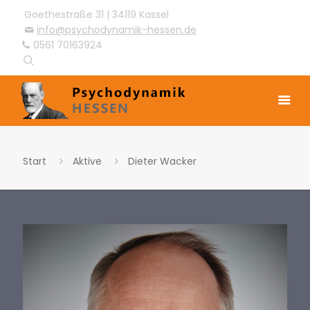
Goethestraße 31 | 34119 Kassel
info@psychodynamik-hessen.de
0561 70163924
Start
Aktive
Dieter Wacker