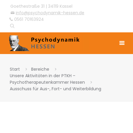
Goethestraße 31 | 34119 Kassel
info@psychodynamik-hessen.de
0561 70163924
Start
Bereiche
Unsere Aktivitäten in der PTKH –
Psychotherapeutenkammer Hessen
Ausschuss für Aus-, Fort- und Weiterbildung