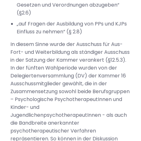
Gesetzen und Verordnungen abzugeben“
(§2.6)
„auf Fragen der Ausbildung von PPs und KJPs
Einfluss zu nehmen“ (§ 2.8)
In diesem Sinne wurde der Ausschuss für Aus-
Fort- und Weiterbildung als ständiger Ausschuss
in der Satzung der Kammer verankert (§12.5.3).
In der fünften Wahlperiode wurden von der
Delegiertenversammlung (DV) der Kammer 16
Ausschussmitglieder gewählt, die in der
Zusammensetzung sowohl beide Berufsgruppen
– Psychologische PsychotherapeutInnen und
Kinder- und
JugendlichenpsychotherapeutInnen - als auch
die Bandbreite anerkannter
psychotherapeutischer Verfahren
repräsentieren. So können in der Diskussion