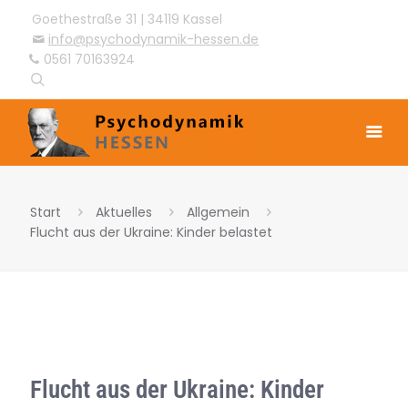
Goethestraße 31 | 34119 Kassel
info@psychodynamik-hessen.de
0561 70163924
Start
Aktuelles
Allgemein
Flucht aus der Ukraine: Kinder belastet
Flucht aus der Ukraine: Kinder